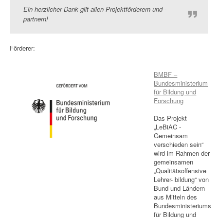
Ein herzlicher Dank gilt allen Projektförderern und -
partnern!
Förderer:
BMBF –
Bundesministerium
für Bildung und
Forschung
Das Projekt
„LeBiAC -
Gemeinsam
verschieden sein“
wird im Rahmen der
gemeinsamen
„Qualitätsoffensive
Lehrer- bildung“ von
Bund und Ländern
aus Mitteln des
Bundesministeriums
für Bildung und