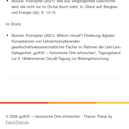
Muckel, Kristopher (2021): Wie aus Vergangenheit Geschichte
wird, die nicht nur im (Schul-)buch steht, in: Glück auf! Bergbau
und Energie (42), S. 10-15.
im Druck:
Muckel, Kristopher (2021): Wirkort virtuell? Förderung digitaler
Kompetenzen von Lehramtsstudierenden
gesellschaftswissenschaftlicher Fächer im Rahmen der Lehr-Lern-
Gelegenheit „goAIX! – historische Orte erforschen“, Tagungsband
zur 5. Hildersheimer CeLeB-Tagung zur Bildungsforschung.
© 2026 goAIX! – historische Orte erforschen - Theme: Patus by
FameThemes
.